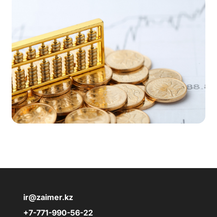
ir@zaimer.kz
+7-771-990-56-22