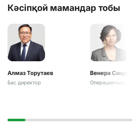
Кәсіпқой мамандар тобы
Алмаз Торутаев
Венера Сандыба
Бас директор
Операциялық дирек