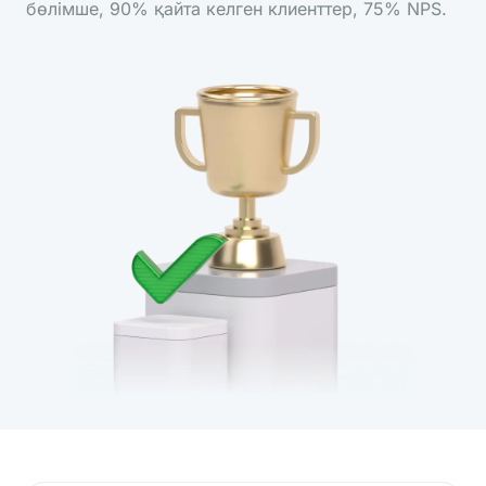
бөлімше, 90% қайта келген клиенттер, 75% NPS.