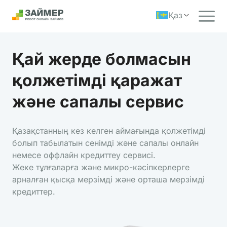
Қаз
Қай жерде болмасын
қолжетімді қаражат
және сапалы сервис
Қазақстанның кез келген аймағында қолжетімді
болып табылатын сенімді және сапалы онлайн
немесе оффлайн кредиттеу сервисі.
Жеке тұлғаларға және микро-кәсіпкерлерге
арналған қысқа мерзімді және орташа мерзімді
кредиттер.