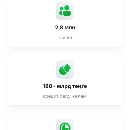
2,8 млн
клиент
180+ млрд теңге
кредит беру көлемі