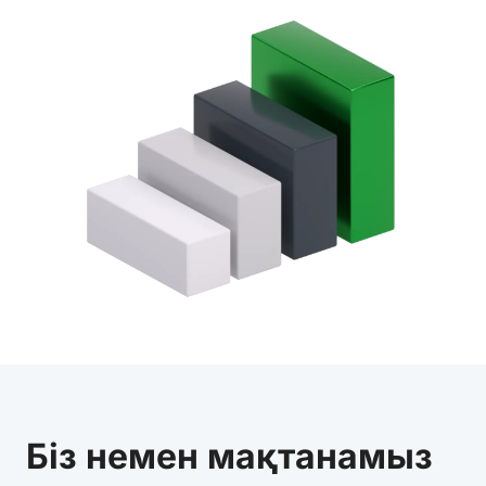
Біз немен мақтанамыз