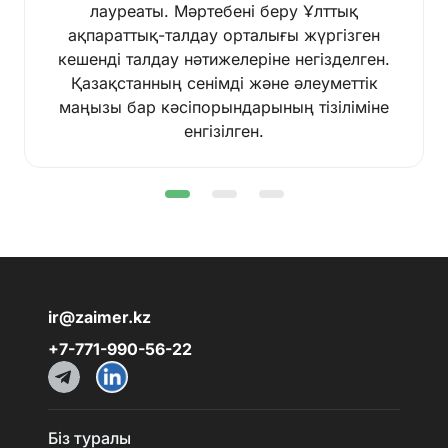
лауреаты. Мәртебені беру Ұлттық
ақпараттық-талдау орталығы жүргізген
кешенді талдау нәтижелеріне негізделген.
Қазақстанның сенімді және әлеуметтік
маңызы бар кәсіпорындарының тізіліміне
енгізілген.
ir@zaimer.kz
+7-771-990-56-22
Біз туралы