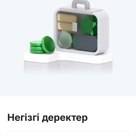
Негізгі деректер