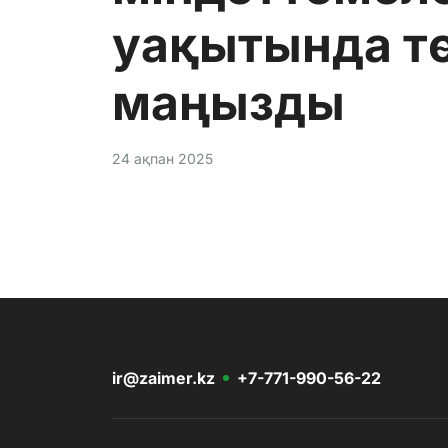
уақытында т
маңызды
24 ақпан 2025
ir@zaimer.kz
+7-771-990-56-22