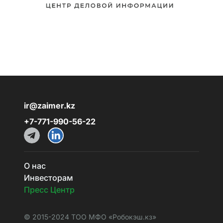
ir@zaimer.kz
+7-771-990-56-22
О нас
Инвесторам
Пресс Центр
© 2015-2024 TOO МФO «Робокэш.кз»