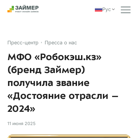
Рус
Пресс-центр
Пресса о нас
МФО «Робокэш.кз»
(бренд Займер)
получила звание
«Достояние отрасли –
2024»
11 июня 2025