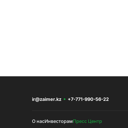
ir@zaimer.kz
+7-771-990-56-22
О нас
Инвесторам
Пресс Центр