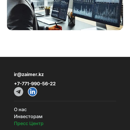
ir@zaimer.kz
+7-771-990-56-22
О нас
Инвесторам
Пресс Центр