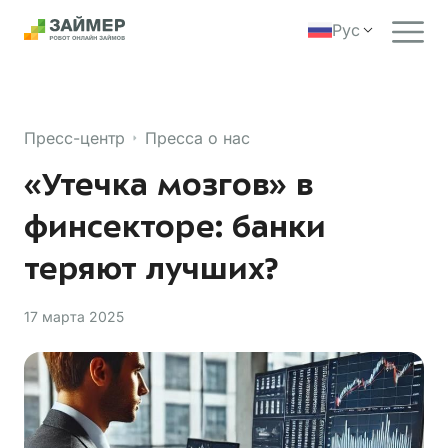
Рус
Пресс-центр
Пресса о нас
«Утечка мозгов» в
финсекторе: банки
теряют лучших?
17 марта 2025