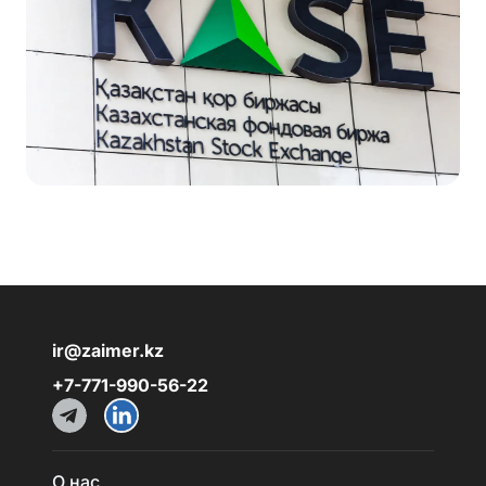
ir@zaimer.kz
+7-771-990-56-22
О нас